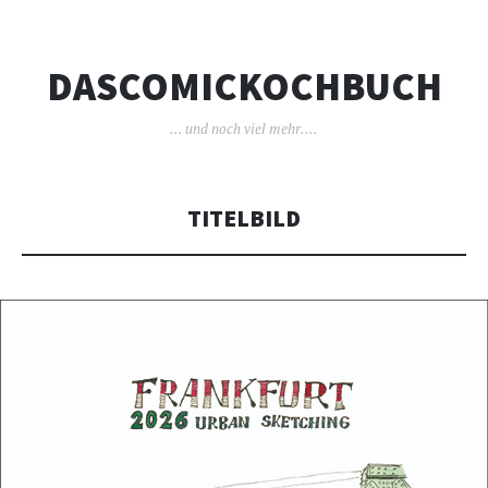
DASCOMICKOCHBUCH
… und noch viel mehr….
TITELBILD