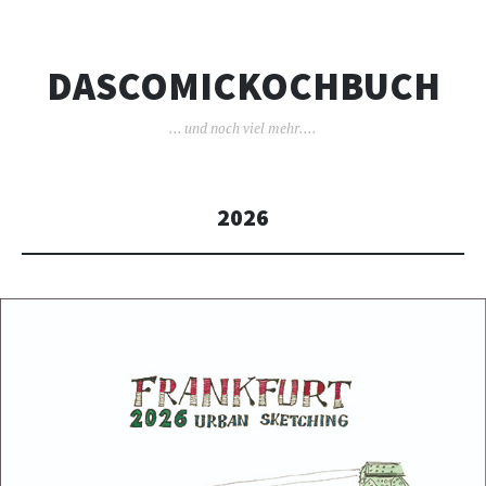
DASCOMICKOCHBUCH
… und noch viel mehr….
2026