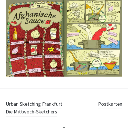
Beitragsnavigation
Urban Sketching Frankfurt
Postkarten
Die Mittwoch-Sketchers