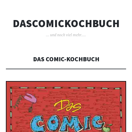
DASCOMICKOCHBUCH
… und noch viel mehr….
DAS COMIC-KOCHBUCH